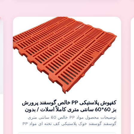
خوک های تکمیلی اس...
کفپوش پلاستیکی PP خالص گوسفند پرورش
بز 60*60 سانتی متری کاملاً اسلات / بدون
درز
توضیحات محصول مواد PP خالص 60 سانتی متری
گوسفند گوسفند خوک پلاستیکی کف تخته ای مواد PP
خالص 60 * 60 سانتی متر کف تخته ای پلاستیکی عمدتاً