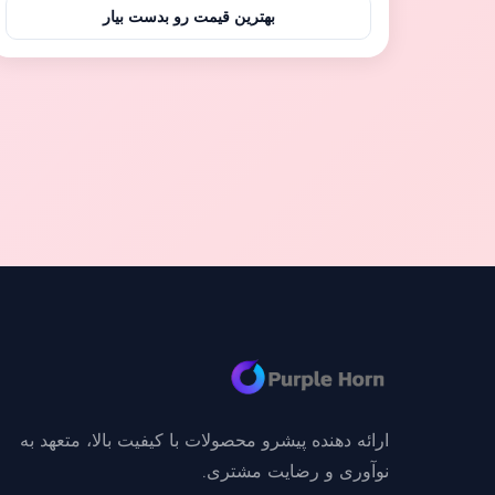
دام هایی مانند خوکچه ها و خوک های پرستاری استفاده
بهترین قیمت رو بدست بیار
می شود و همچنین می تواند در مزرعه گوسفند و بز
استفاده شود.علاوه بر این، کف پلاستیکی تقویت شده را
می توان ب...
ارائه دهنده پیشرو محصولات با کیفیت بالا، متعهد به
نوآوری و رضایت مشتری.