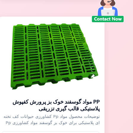
یکبار مصرف، با چقرمگی ...
PP مواد گوسفند خوک بز پرورش کفپوش
پلاستیکی قالب گیری تزریقی
توضیحات محصول مواد Pp کشاورزی حیوانات کف تخته
ای پلاستیکی برای خوک بز گوسفند مواد کشاورزی Pp
پلاستیکی کف تخته ای برای گوسفند خوک بز عمدتاً برای