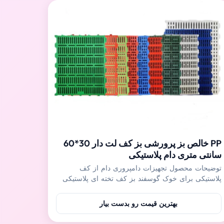
PP خالص بز پرورشی بز کف لت دار 30*60
سانتی متری دام پلاستیکی
توضیحات محصول تجهیزات دامپروری دام از کف
پلاستیکی برای خوک گوسفند بز کف تخته ای پلاستیکی
عمدتاً برای دام هایی مانند خوکچه ها و خوک های
پرستاری استفاده می شود و همچنین می تواند در
بهترین قیمت رو بدست بیار
مزرعه گوسفند و بز استفاده شود.علاوه بر این، کف
پلاستیکی تقویت شده را می توان برای خروس ها و