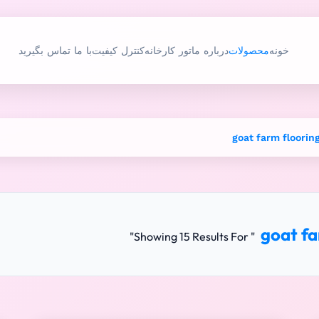
خونه
محصولات
درباره ما
تور کارخانه
کنترل کیفیت
با ما تماس بگیرید
goat farm floorin
goat fa
"
Showing 15 Results For "