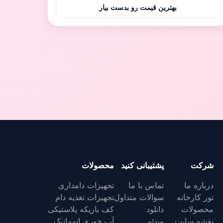
خوک های پرستاری استفاده می شود و همچنین می
بهترین قیمت رو بدست بیار
تواند در مزرعه گوسفند و بز استفاده شود.علاوه بر این،
کف پلاستیکی تقویت شده را می توان برای خروس ها و
خوک های تکمیلی ...
شرکت
پشتیبانی کنید
محصولات
درباره ما
تماس با ما
تجهیزات دامداری
تور کارخانه
سوالات متداول
تجهیزات تغذیه دام
محصولات
دانلود
کف باریکه پلاستیکی
نقشه سایت
ویدئو
آب خوری اتوماتیک