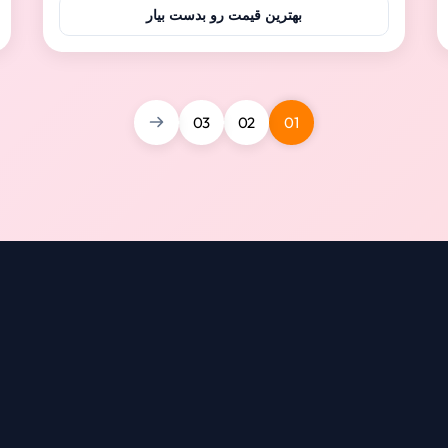
برای دام هایی مانند مزرعه خوک، گوسفند و بز استفاده
بهترین قیمت رو بدست بیار
می شود.کف پلاستیکی به راحتی نصب می شود، قابل
شستشو با آب و به راحتی تمیز می شود.مواد PP خالص
برای قالب گیری تزری...
03
02
01