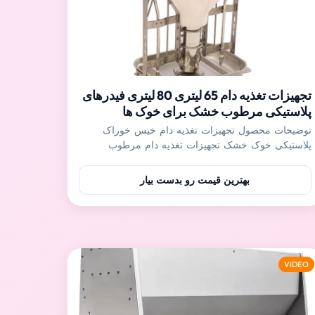
تجهیزات تغذیه دام 65 لیتری 80 لیتری فیدرهای
پلاستیکی مرطوب خشک برای خوک ها
توضیحات محصول تجهیزات تغذیه دام خیس خوراک
پلاستیکی خوک خشک تجهیزات تغذیه دام مرطوب
خشکخوکپلاستیکتغار خوراک مناسب برای خوک های مهد
کودک، خوک های چاق کننده و تذهیب، و غیره، خوک های
بهترین قیمت رو بدست بیار
متعدد می توانند در همان زمان بخورند، افزایش بهره
وری تغذیه.تنظیم کننده دقیق می تواند مقدار ریزش
خوراک را با توجه به نیاز ...
VIDEO