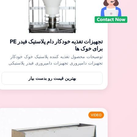
تجهیزات تغذیه خودکار دام پلاستیک فیدر PE
برای خوک ها
توضیحات محصول تغذیه کننده پلاستیک خوک خودکار
تجهیزات دامپروری تجهیزات دامپروری فیدر پلاستیکی
خودکار خوکمناسب برای خوک های مهد کودک، خوک
های چاق کننده و تذهیب، و غیره، خوک های متعدد می
بهترین قیمت رو بدست بیار
توانند در همان زمان بخورند، افزایش بهره وری
تغذیه.تنظیم کننده دقیق می تواند مقدار ریزش خوراک را
با توجه به نیاز خوک ...
VIDEO