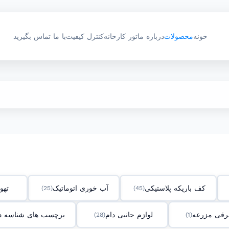
خونه
محصولات
درباره ما
تور کارخانه
کنترل کیفیت
با ما تماس بگیرید
کف باریکه پلاستیکی
آب خوری اتوماتیک
تهوی
(25)
(45)
برقی مزرعه
لوازم جانبی دام
برچسب های شناسه د
(28)
(1)