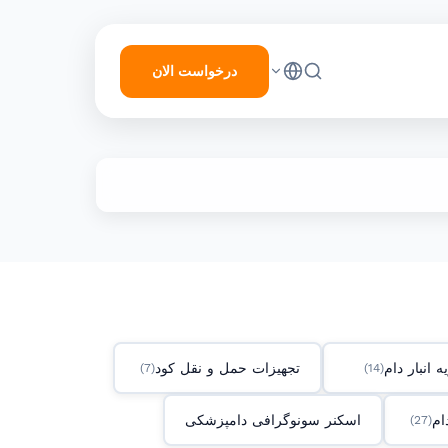
درخواست الان
ه انبار دام
تجهیزات حمل و نقل کود
(7)
(14)
ام
اسکنر سونوگرافی دامپزشکی
(27)