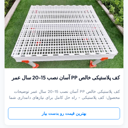
کف پلاستیکی خالص PP آسان نصب 15-20 سال عمر
کف پلاستیکی خالص PP آسان نصب 15-20 سال عمر توضیحات
محصول: کف پلاستیکی - راه حل کامل برای نیازهای دامداری شما
کف پلاستیکی ما یک محصول انقلابی است که طراحی شده برای
ارائه راحتی و بهداشت بهینه برای دام شما ساخته شده از مواد
بهترین قیمت رو بدست بیار
پلاستیکی با کیفیت بالاکف شلوار ما راه حل کامل برای خوک
است، گوسفندان و دامداران...