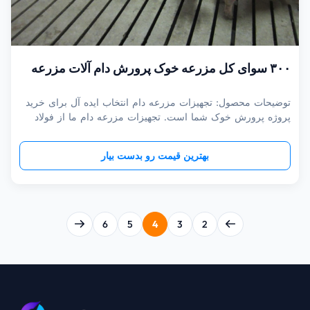
۳۰۰ سوای کل مزرعه خوک پرورش دام آلات مزرعه
توضیحات محصول: تجهیزات مزرعه دام انتخاب ایده آل برای خرید
پروژه پرورش خوک شما است. تجهیزات مزرعه دام ما از فولاد
ضد زنگ 304 با کیفیت بالا و با دوام ساخته شده است،آهن رسوب
کشنده،پپ خالص، فولاد گالوانیزه شده گرم، که آن را برای استفاده
بهترین قیمت رو بدست بیار
طولانی مدت کامل می کند. آن را با یک سیستم تغذیه خودکار،
نوشیدن، تهو...
6
5
4
3
2