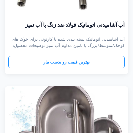
آب آشامیدنی اتوماتیک فولاد ضد زنگ با آب تمیز
آب آشامیدنی اتوماتیک بسته بندی شده با کارتونی برای خوک های
کوچک/متوسط/بزرگ با تامین مداوم آب تمیز توضیحات محصول:
آب آشامیدنی اتوماتیک برای پرورش خوک آب آشامیدنی اتوماتیک
یک ابزار ضروری برای پرورش خوک است، که یک منبع آب تمیز
بهترین قیمت رو بدست بیار
برای خوک های شما فراهم می کند.این آب آشامیدنی اتوماتیک با
دوام و دوام طولانی ...