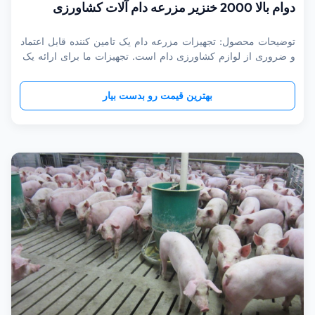
دوام بالا 2000 خنزیر مزرعه دام آلات کشاورزی
توضیحات محصول: تجهیزات مزرعه دام یک تامین کننده قابل اعتماد
و ضروری از لوازم کشاورزی دام است. تجهیزات ما برای ارائه یک
فضای مزرعه مدرن با سطح بالایی از دوام طراحی شده
است.سیستم تهویه اتوماتیک ما تضمین می کند که دمای مطلوب و
بهترین قیمت رو بدست بیار
کیفیت هوا حفظ شود، در حالی که تجهیزات سفارشی ما تضمین
می کند که دام ها به خو...