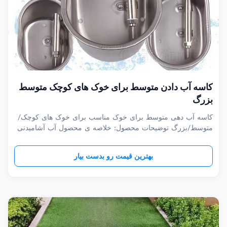
کاسه آب دادن متوسط برای خوک های کوچک متوسط
بزرگ
کاسه آب دهی متوسط برای خوک مناسب برای خوک های کوچک/
متوسط/بزرگ توضیحات محصول: خلاصه ی محصول آب آشامیدنی
اتوماتیک یک تجهیزات کشاورزی ضروری برای تمام صاحبان دام
است ساخته شده از فولاد ضد زنگ با کیفیت بالااین کاسه آب دادن
بهترین قیمت رو بدست بیار
خود طراحی شده برای ارائه یک راه حل قابل اعتماد و پایدار برای
نیازهای هیدراتاسیون ح...