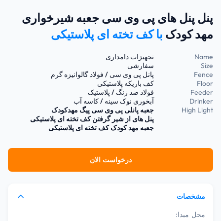
پنل پنل های پی وی سی جعبه شیرخواری
مهد کودک
با کف تخته ای پلاستیکی
Name
تجهیزات دامداری
Size
سفارشی
Fence
پانل پی وی سی / فولاد گالوانیزه گرم
Floor
کف باریکه پلاستیکی
Feeder
فولاد ضد زنگ / پلاستیک
Drinker
آبخوری نوک سینه / کاسه آب
High Light
جعبه پانلی پی وی سی پیگ مهدکودک
پنل های از شیر گرفتن کف تخته ای پلاستیکی
جعبه مهد کودک کف تخته ای پلاستیکی
درخواست الان
مشخصات
محل مبدا: