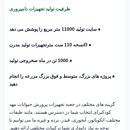
ظرفیت تولید تجهیزات دامپروری
●
سایت تولید 11000 متر مربع را پوشش می دهد
●
O
نسخه 110 ست متر
تجهیزات تولید مدرن
●
1000 تن در ماه ص
خروجی تولید
●
پروژه های بزرگ، متوسط ​​و فوق بزرگ مزرعه را انجام
دهید
گزینه های مختلف در جعبه تجهیزات پرورش حیوانات مهد
کودک
برای انتخاب شما در دسترس هستند، مانند طبقات
مختلف، انکوباتور، آبخوری، فیدر، نرده و غیره.ما می توانیم با
توجه به نیاز دامداری شما ترکیبات مختلفی ارائه دهیم.