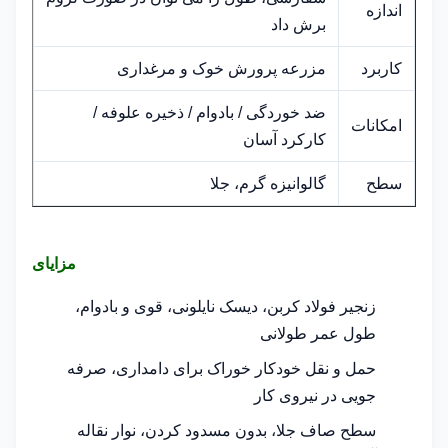
اندازه
برش داد
کاربرد
مزرعه پرورش خوک و مرغداری
ضد خوردگی / بادوام / ذخیره علوفه /
امکانات
کارکرد آسان
سطح
گالوانیزه گرم، جلا
مزایای
زنجیر فولاد کربن، دیسک نایلونی، قوی و بادوام،
طول عمر طولانی
حمل و نقل خودکار خوراک برای دامداری، صرفه
جویی در نیروی کار
سطح صاف جلا، بدون مسدود کردن، نوار نقاله