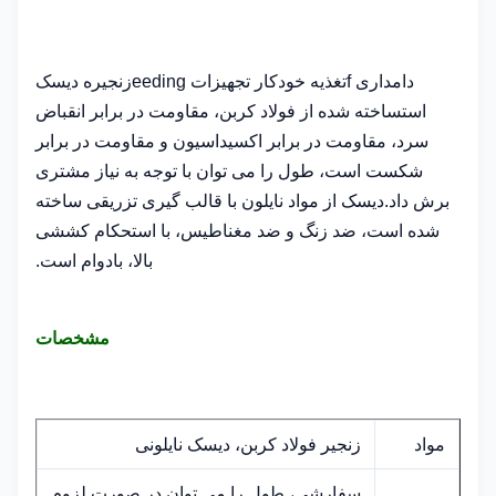
دامداری f
تغذیه خودکار تجهیزات eeding
زنجیره دیسک
است
ساخته شده از فولاد کربن، مقاومت در برابر انقباض
سرد، مقاومت در برابر اکسیداسیون و مقاومت در برابر
شکست است، طول را می توان با توجه به نیاز مشتری
برش داد.دیسک از مواد نایلون با قالب گیری تزریقی ساخته
شده است، ضد زنگ و ضد مغناطیس، با استحکام کششی
بالا، بادوام است.
مشخصات
مواد
زنجیر فولاد کربن، دیسک نایلونی
سفارشی، طول را می توان در صورت لزوم