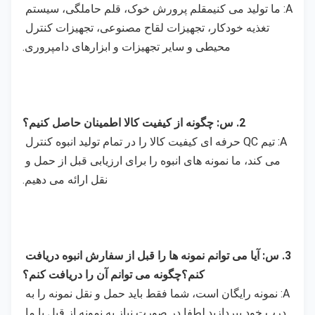
A: ما تولید می کنیم
قلم پرورش خوک، قلم حاملگی، سیستم 
تغذیه خودکار، تجهیزات لقاح مصنوعی، تجهیزات کنترل 
محیطی و سایر تجهیزات و ابزارهای دامپروری.
2. س: چگونه از کیفیت کالا اطمینان حاصل کنیم؟
A: تیم QC حرفه ای کیفیت کالا را در تمام تولید انبوه کنترل 
می کند، ما نمونه های انبوه را برای ارزیابی قبل از حمل و 
نقل ارائه می دهیم.
3. س: آیا می توانم نمونه ها را قبل از سفارش انبوه دریافت 
کنم؟چگونه می توانم آن را دریافت کنم؟
A: نمونه رایگان است، شما فقط باید حمل و نقل نمونه را به 
درب خود بپردازید.لطفا در صورت نیاز به نمونه از قبل با ما 