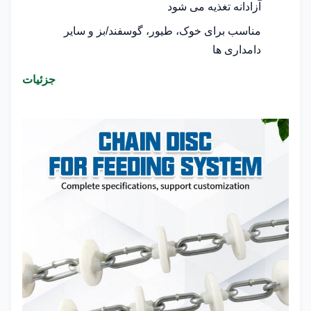
آزادانه تغذیه می شود
مناسب برای خوک، طیور، گوسفند/بز و سایر
دامداری ها
جزئیات