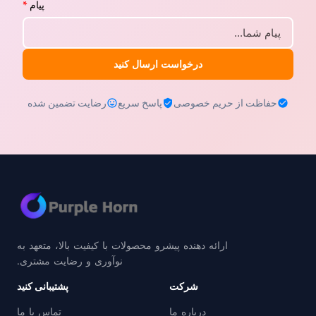
پیام
*
درخواست ارسال کنید
حفاظت از حریم خصوصی
پاسخ سریع
رضایت تضمین شده
ارائه دهنده پیشرو محصولات با کیفیت بالا، متعهد به
نوآوری و رضایت مشتری.
شرکت
پشتیبانی کنید
درباره ما
تماس با ما