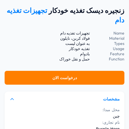
زنجیره دیسک تغذیه خودکار
تجهیزات تغذیه
دام
Name
تجهیزات تغذیه دام
Material
فولاد کربن، نایلون
Types
به عنوان لیست
Usage
تغذیه خودکار
Feature
بادوام
Function
حمل و نقل خوراک
درخواست الان
مشخصات
محل مبدا:
چین
نام تجاری:
Purple Horn