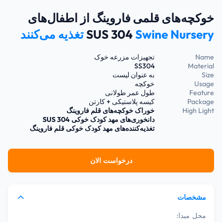
خوکچه‌های قلمی فاروینگ از اطفال‌های
Swine Nursery تغذیه می‌کنند
SUS 304
Name
تجهیزات مزرعه خوک
SS304
Material
Size
به عنوان لیست
Usage
خوکچه
Feature
طول عمر طولانی
Package
کیسه پلاستیکی + کارتن
High Light
خوراک خوکچه‌های قلم فاروینگ
دانخوری‌های مهد کودک خوکی SUS 304
تغذیه‌کننده‌های مهد کودک خوکی قلم فاروینگ
درخواست الان
مشخصات
محل مبدا: