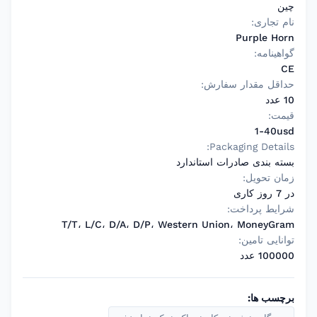
چین
نام تجاری:
Purple Horn
گواهینامه:
CE
حداقل مقدار سفارش:
10 عدد
قیمت:
1-40usd
Packaging Details:
بسته بندی صادرات استاندارد
زمان تحویل:
در 7 روز کاری
شرایط پرداخت:
T/T، L/C، D/A، D/P، Western Union، MoneyGram
توانایی تامین:
100000 عدد
برچسب ها: