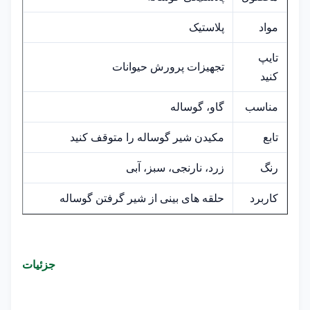
مواد
پلاستیک
تایپ
تجهیزات پرورش حیوانات
کنید
مناسب
گاو، گوساله
تابع
مکیدن شیر گوساله را متوقف کنید
رنگ
زرد، نارنجی، سبز، آبی
کاربرد
حلقه های بینی از شیر گرفتن گوساله
جزئیات