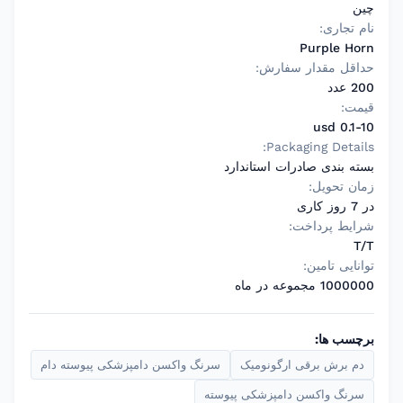
چین
نام تجاری:
Purple Horn
حداقل مقدار سفارش:
200 عدد
قیمت:
0.1-10 usd
Packaging Details:
بسته بندی صادرات استاندارد
زمان تحویل:
در 7 روز کاری
شرایط پرداخت:
T/T
توانایی تامین:
1000000 مجموعه در ماه
برچسب ها:
دم برش برقی ارگونومیک
سرنگ واکسن دامپزشکی پیوسته دام
سرنگ واکسن دامپزشکی پیوسته