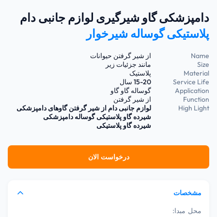
دامپزشکی گاو شیرگیری لوازم جانبی دام
پلاستیکی گوساله شیرخوار
Name
از شیر گرفتن حیوانات
Size
مانند جزئیات زیر
Material
پلاستیک
Service Life
15-20 سال
Application
گوساله گاو گاو
Function
از شیر گرفتن
High Light
لوازم جانبی دام از شیر گرفتن گاوهای دامپزشکی
شیرده گاو پلاستیکی گوساله دامپزشکی
شیرده گاو پلاستیکی
درخواست الان
مشخصات
محل مبدا: