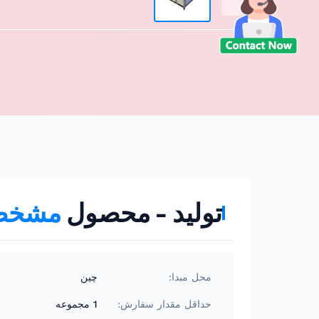
تولید - محصول
مشخص
محل مبدا:
چین
حداقل مقدار سفارش:
1 مجموعه