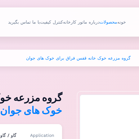
خونه
محصولات
درباره ما
تور کارخانه
کنترل کیفیت
با ما تماس بگیرید
گروه مزرعه خوک خانه قفس فراق برای خوک های جوان
گروه مزرعه خو
خوک های جوان
Application
گاو / گاو