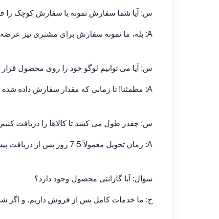
س: آیا شما سفارش نمونه یا سفارش کوچک را قب
A: بله، ما نمونه سفارش برای مشتری نیز عرضه می شود.
س: آیا می توانیم لوگو خود را روی محصول قرار 
A: مطمئنا! تا زمانی که مقدار سفارش داده شده را برآورده کند و ما را با طراحی خود ارائه دهد، ما قادر به قرار دادن لوگو خود را بر روی محصول هستیم.
س: چقدر طول می کشد تا کالاها را دریافت کنیم
A: زمان تحویل معمولاً 5-7 روز پس از دریافت پیش پرداخت است.
سوال: آیا گارانتی محصول وجود دارد؟
ج: ما خدمات کامل پس از فروش داریم. و اگر شما 