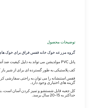
توضیحات محصول
گروه مزرعه خوک خانه قفس فراق برای خوک های
پانل PVC مولدیشن می تواند به دلیل کیفیت ضد آتش ، ضد آب و همچنین آسان تمیز کردن آن برای حصار استفاده شود.
کف پلاستیکی به طور گسترده ای برای از شیر باز ک
قفس استنشانه را می توان به راحتی سفارشی کرد ت
گزینه های اختیاری وجود دارد.
کل جعبه قابل شستشو و تمیز کردن آسان است، بناب
حداکثر به 15-20 سال برسد.