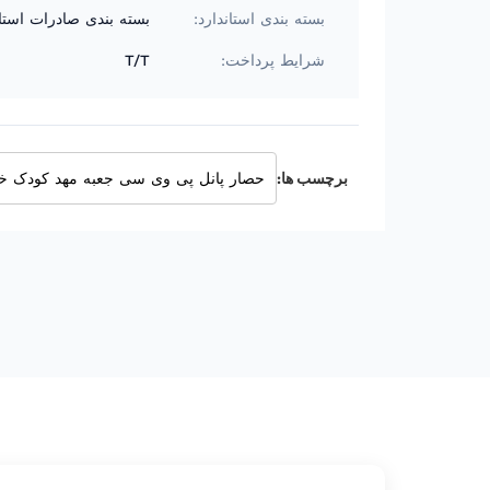
بسته بندی استاندارد:
بسته بندی صادرات استان
شرایط پرداخت:
T/T
برچسب ها:
حصار پانل پی وی سی جعبه مهد کودک خ