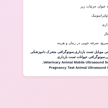
 عنوان جزئیات زیر
لتراسونیک
اری
ال
یع، صرفه جویی در زمان و هزینه
ی موبایل تست بارداری,سونوگرافی متحرک دامپزشکی
,سونوگرافی حیوانات تست بارداری
,
Veterinary Animal Mobile Ultrasound 
Pregnancy Test Animal Ultrasound