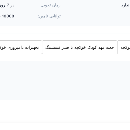
دارد
زمان تحویل:
در 7 روز کاری
توانایی تامین:
10000 PCS/ماه
وکچه
جعبه مهد کودک خوکچه با فیدر فینیشینگ
تجهیزات دامپروری خوک