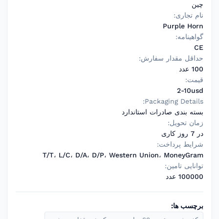
چین
نام تجاری:
Purple Horn
گواهینامه:
CE
حداقل مقدار سفارش:
100 عدد
قیمت:
2-10usd
Packaging Details:
بسته بندی صادرات استاندارد
زمان تحویل:
در 7 روز کاری
شرایط پرداخت:
T/T، L/C، D/A، D/P، Western Union، MoneyGram
توانایی تامین:
100000 عدد
برچسب ها: