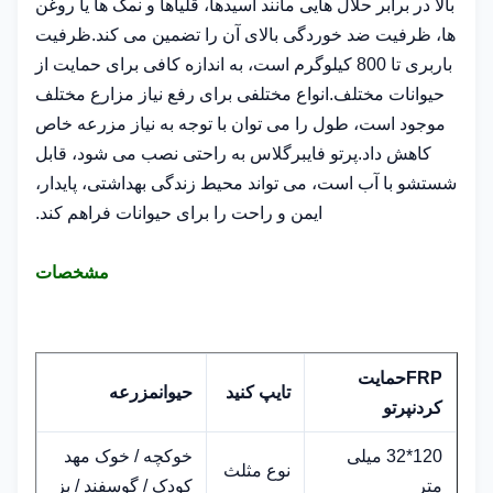
بالا در برابر حلال هایی مانند اسیدها، قلیاها و نمک ها یا روغن
ها، ظرفیت ضد خوردگی بالای آن را تضمین می کند.ظرفیت
باربری تا 800 کیلوگرم است، به اندازه کافی برای حمایت از
حیوانات مختلف.انواع مختلفی برای رفع نیاز مزارع مختلف
موجود است، طول را می توان با توجه به نیاز مزرعه خاص
کاهش داد.پرتو فایبرگلاس به راحتی نصب می شود، قابل
شستشو با آب است، می تواند محیط زندگی بهداشتی، پایدار،
ایمن و راحت را برای حیوانات فراهم کند.
مشخصات
FRP
حمایت
تایپ کنید
حیوان
مزرعه
کردن
پرتو
120*32 میلی
خوکچه / خوک مهد
نوع مثلث
متر
کودک / گوسفند / بز