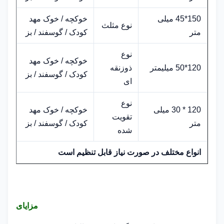
150*45 میلی
خوکچه / خوک مهد
نوع مثلث
متر
کودک / گوسفند / بز
نوع
خوکچه / خوک مهد
120*50 میلیمتر
ذوزنقه
کودک / گوسفند / بز
ای
نوع
120 * 30 میلی
خوکچه / خوک مهد
تقویت
متر
کودک / گوسفند / بز
شده
انواع مختلف در صورت نیاز قابل تنظیم است
مزایای