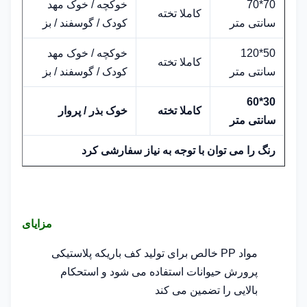
70*70
خوکچه / خوک مهد
کاملا تخته
سانتی متر
کودک / گوسفند / بز
50*120
خوکچه / خوک مهد
کاملا تخته
سانتی متر
کودک / گوسفند / بز
30*60
کاملا تخته
خوک بذر / پروار
سانتی متر
رنگ را می توان با توجه به نیاز سفارشی کرد
مزایای
مواد PP خالص برای تولید کف باریکه پلاستیکی
پرورش حیوانات استفاده می شود و استحکام
بالایی را تضمین می کند