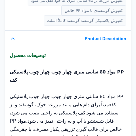
کفپوش مزرعه بز 60 سانتی متری که خود قفل می شود
کفپوش گوسفندی با مواد PP خالص
کفپوش پلاستیکی گوسفند گوسفند کاملاً اسلت
Product Description
توضیحات محصول
PP مواد 60 سانتی متری چهار چوب چهار چوب پلاستیکی
کف
PP مواد 60 سانتی متری چهار چوب چهار چوب پلاستیکی
کف
عمدتاً برای دام هایی مانند مزرعه خوک، گوسفند و بز
استفاده می شود.کف پلاستیکی به راحتی نصب می شود،
قابل شستشو با آب و به راحتی تمیز می شود.مواد PP
خالص برای قالب گیری تزریقی یکبار مصرف، با چقرمگی