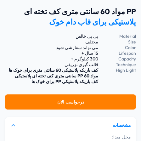
PP مواد 60 سانتی متری کف تخته ای
پلاستیکی برای قاب دام خوک
Material
پی پی خالص
Size
مختلف
Color
می تواند سفارشی شود
Lifespan
15 سال +
Capacity
300 کیلوگرم +
Technique
قالب گیری تزریقی
High Light
کف باریکه پلاستیکی 60 سانتی متری برای خوک ها
مواد PP 60 سانتی متری کف تخته ای پلاستیکی
کف باریکه پلاستیکی PP برای خوک ها
درخواست الان
مشخصات
محل مبدا: