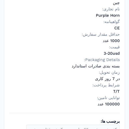
چین
نام تجاری:
Purple Horn
گواهینامه:
CE
حداقل مقدار سفارش:
1000 عدد
قیمت:
3-20usd
Packaging Details:
بسته بندی صادرات استاندارد
زمان تحویل:
در 7 روز کاری
شرایط پرداخت:
T/T
توانایی تامین:
100000 عدد
برچسب ها: