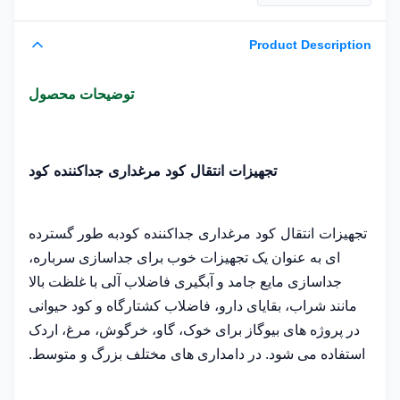
Product Description
توضیحات محصول
تجهیزات انتقال کود مرغداری جداکننده کود
تجهیزات انتقال کود مرغداری جداکننده کود
به طور گسترده
ای به عنوان یک تجهیزات خوب برای جداسازی سرباره،
جداسازی مایع جامد و آبگیری فاضلاب آلی با غلظت بالا
مانند شراب، بقایای دارو، فاضلاب کشتارگاه و کود حیوانی
در پروژه های بیوگاز برای خوک، گاو، خرگوش، مرغ، اردک
استفاده می شود. در دامداری های مختلف بزرگ و متوسط.