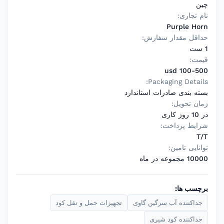
چین
نام تجاری:
Purple Horn
حداقل مقدار سفارش:
1 ست
قیمت:
100-500 usd
Packaging Details:
بسته بندی صادرات استاندارد
زمان تحویل:
در 10 روز کاری
شرایط پرداخت:
T/T
توانایی تامین:
10000 مجموعه در ماه
برچسب ها:
جداکننده آب سرگین گاوی
تجهیزات حمل و نقل کود
جداکننده کود شیری