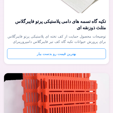
تکیه گاه تسمه های دامی پلاستیکی پرتو فایبرگلاس
مثلث ذوزنقه ای
توضیحات محصول حمایت از کف تخته ای پلاستیکی پرتو فایبرگلاس
برای پرورش حیوانات تکیه گاه کف تیر فایبرگلاس دامپروریبرای
حمایت از کف پلاستیکی و کف چدنی در دامداری استفاده می
شود.این یک ماده کامپوزیت ساخته شده از رزین گرما سخت و
بهترین قیمت رو بدست بیار
الیاف شیشه است، مقاومت بالا در برابر حلال هایی مانند اسیدها،
قلیاها و نمک ها ...